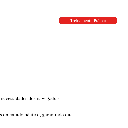
Treinamento Prático
 necessidades dos navegadores
ios do mundo náutico, garantindo que