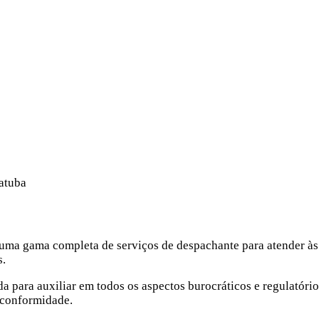
atuba
ma gama completa de serviços de despachante para atender às
s.
da para auxiliar em todos os aspectos burocráticos e regulatór
 conformidade.