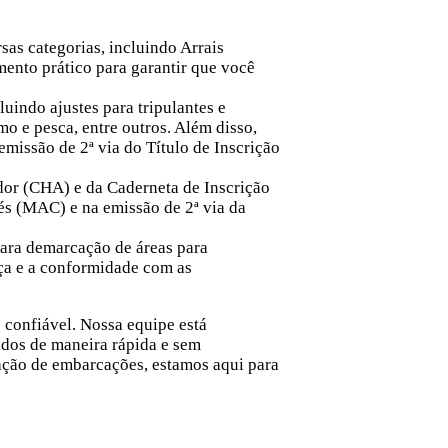
sas categorias, incluindo
Arrais
ento prático para garantir que você
uindo ajustes para tripulantes e
mo e pesca, entre outros. Além disso,
missão de 2ª via do Título de Inscrição
dor (CHA) e da Caderneta de Inscrição
és (MAC) e na emissão de 2ª via da
para demarcação de áreas para
nça e a conformidade com as
 confiável. Nossa equipe está
ados de maneira rápida e sem
ação de embarcações, estamos aqui para